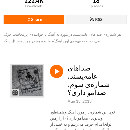
222.4K
18
Downloads
Episodes
Share
RSS
هر شماره‌ی صداهای عامه‌پسند در مورد یه آهنگ یا خواننده‌ی پرمخاطب حرف 
می‌زنه، و به بهونه‌ی اون آهنگ/خواننده هم در مورد مسائل دیگه
صداهای
عامه‌پسند،
شماره‌ی سوم،
صدامو داری؟
Aug 18, 2018
توی این شماره در مورد آهنگ و همینطور
ویدیوی «صدامو داری؟» از آرمین
توای‌اف‌ام حرف می‌زنیم و به خیلی از