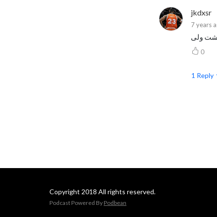
jkdxsr
7 years 
0
1
Reply
Copyright 2018 All rights reserved.
Podcast Powered By
Podbean