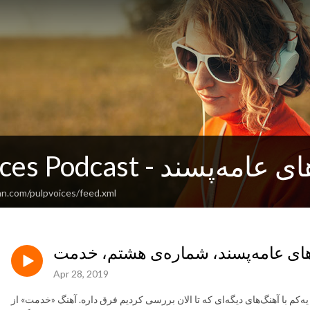
ادکست صداهای عامه‌پسند
an.com/pulpvoices/feed.xml
ای عامه‌پسند، شماره‌ی هشتم، خدمت
Apr 28, 2019
ه‌کم با آهنگ‌های دیگه‌ای که تا الان بررسی کردیم فرق داره. آهنگ «خدمت» از