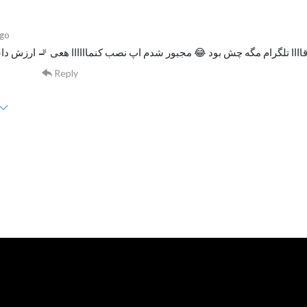
ago
Reply