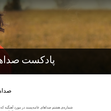
Pulp Voices Podcast - پ
صداه
شماره‌ی هشتم صداهای عامه‌پسند در مورد آهنگیه که ی