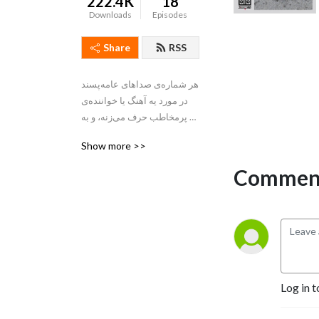
222.4K
18
Downloads
Episodes
Share
RSS
هر شماره‌ی صداهای عامه‌پسند 
در مورد یه آهنگ یا خواننده‌ی 
پرمخاطب حرف می‌زنه، و به 
بهونه‌ی اون آهنگ/خواننده هم 
Show more >>
در مورد مسائل دیگه
Comment
Log in t