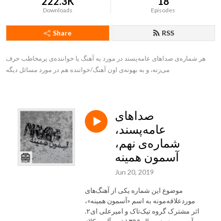
222.3K
18
Downloads
Episodes
Share
RSS
هر شماره‌ی صداهای عامه‌پسند در مورد یه آهنگ یا خواننده‌ی پرمخاطب حرف 
می‌زنه، و به بهونه‌ی اون آهنگ/خواننده هم در مورد مسائل دیگه
صداهای
عامه‌پسند،
شماره‌ی نهم،
آسمون همینه
Jun 20, 2019
موضوع این شماره یکی از آهنگ‌های
موردعلاقه‌مونه به اسم «آسمون همینه»،
اثر مشترک گروه تیک‌تاک و امیرعلی ای۲.