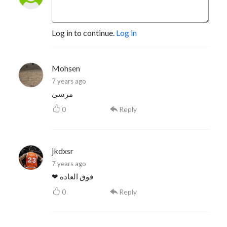
Log in to continue.
Log in
Mohsen
7 years ago
مرسی
0
Reply
jkdxsr
7 years ago
❤ فوق العاده
0
Reply