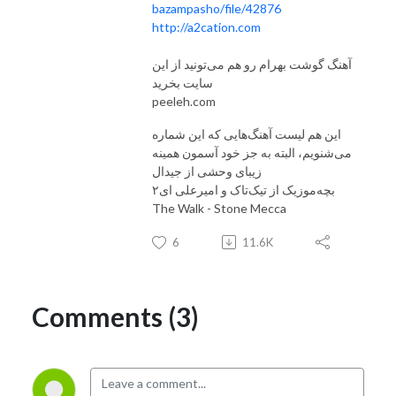
bazampasho/file/42876
http://a2cation.com
آهنگ گوشت بهرام رو هم می‌تونید از این
سایت بخرید
peeleh.com
این هم لیست آهنگ‌هایی که این شماره
می‌شنویم، البته به جز خود آسمون همینه
زیبای وحشی از جیدال
بچه‌موزیک از تیک‌تاک و امیرعلی ای۲
The Walk - Stone Mecca
6
11.6K
Comments (3)