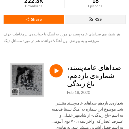
222.3K
18
Downloads
Episodes
Share
RSS
هر شماره‌ی صداهای عامه‌پسند در مورد یه آهنگ یا خواننده‌ی پرمخاطب حرف 
می‌زنه، و به بهونه‌ی اون آهنگ/خواننده هم در مورد مسائل دیگه
صداهای عامه‌پسند،
شماره‌ی یازدهم،
باغ زندگی
Feb 18, 2020
شماره‌ی یازدهم صداهای عامه‌پسند منتشر
شد. موضوع این شماره یه آهنگ نسبتا قدیمیه
به اسم «باغ زندگی» از شادمهر عقیلی و
علیرضا عصار که اواخر دهه‌ی ۷۰ توی آلبومی
به اسم فصل آشنایی منتشر شد. به بهانه‌ی