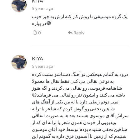
KIYA
5 years ago
یک گروه موسیقی تا روش کار کنه ازش یه چیز خوب
در بیاره😅
0
Reply
KIYA
5 years ago
درود به گمانم هیچکس تو آهنگ دستاشو مشت کرده
به نوعی نَقالی می کنی فقط نَقال ها معمولا
شاهنامه فردوسی رو نقالی می کردند و اگه هنوز
باشه می کنند و ایشون نثر رو نَقالی می فرمایند😉
نمی دونم ربطی داره یا نه من یکی از آهنگ های
شاهین نجفی رو گوش کردم که شاعر یا ترانه
سراش آقای موسوی هستند بعد ها به صورت اتفاقی
ویدیویی از خوندن همون شعر یا ترانه ای که از
شاهین نجفی شنیده بودم توسط خود آقای موسوی
شنیدم که از زمین تا آسمون فرق داره به گمونم این