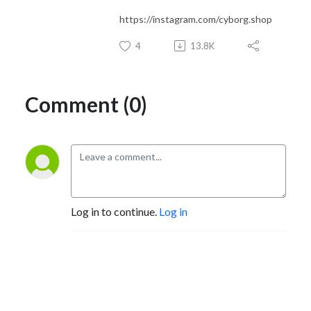
https://instagram.com/cyborg.shop
4
13.8K
Comment (0)
Log in to continue.
Log in