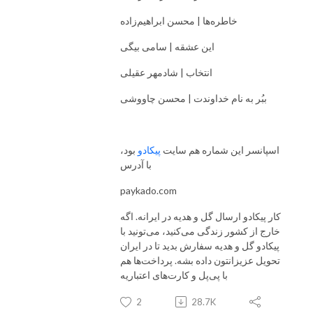
خاطره‌ها | محسن ابراهیم‌زاده
این عشقه | سامی بیگی
انتخاب | شادمهر عقیلی
ببُر به نام خداوندت | محسن چاووشی
اسپانسر این شماره هم سایت
پیکادو
بود،
با آدرس
paykado.com
کار پیکادو ارسال گل و هدیه در ایرانه. اگه
خارج از کشور زندگی می‌کنید، می‌تونید با
پیکادو گل و هدیه سفارش بدید تا در ایران
تحویل عزیزانتون داده بشه. پرداخت‌ها هم
با پی‌پل و کارت‌های اعتباریه
2
28.7K