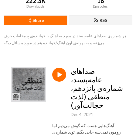
222.3K
18
Downloads
Episodes
Share
RSS
هر شماره‌ی صداهای عامه‌پسند در مورد یه آهنگ یا خواننده‌ی پرمخاطب حرف 
می‌زنه، و به بهونه‌ی اون آهنگ/خواننده هم در مورد مسائل دیگه
صداهای
عامه‌پسند،
شماره‌ی پانزدهم،
منطقی (لذت
خجالت‌آور)
Dec 4, 2021
آهنگ‌هایی هست که گوش می‌دیم اما
رومون نمی‌شه جایی بگیم. توی شماره‌ی